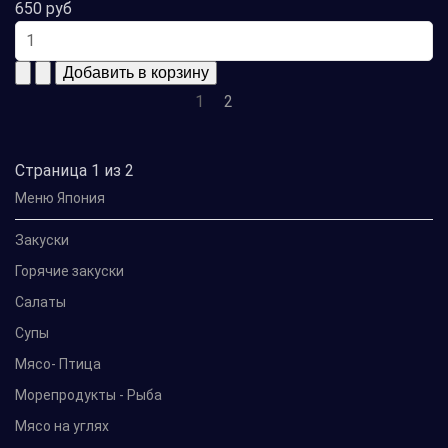
650 руб
1
2
Страница 1 из 2
Меню Япония
Закуски
Горячие закуски
Салаты
Супы
Мясо- Птица
Морепродукты - Рыба
Мясо на углях