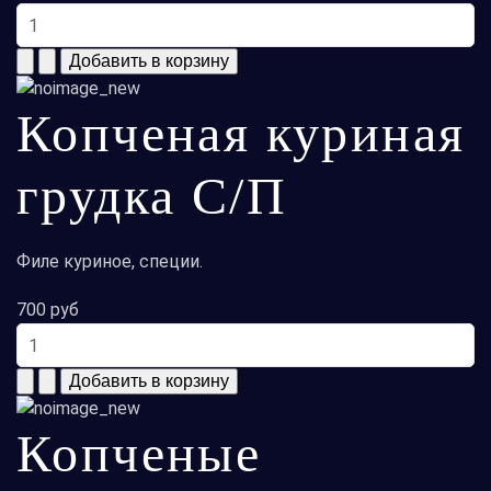
Копченая куриная
грудка С/П
Филе куриное, специи.
700 руб
Копченые