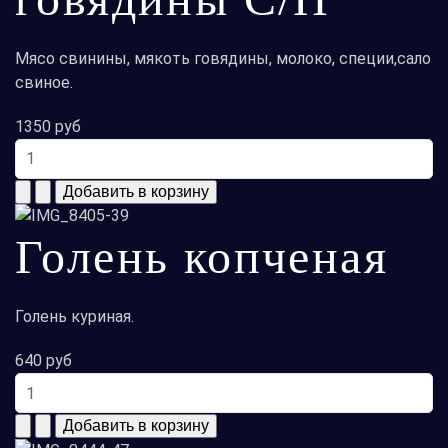
Мясо свинины, мякоть говядины, молоко, специи,сало
свиное.
1350 руб
Голень копченая
Голень куриная.
640 руб