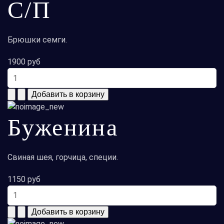
С/П
Брюшки семги.
1900 руб
Буженина
Свиная шея, горчица, специи.
1150 руб