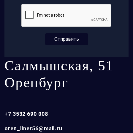
Отправить
Салмышская, 51
Оренбург
+7 3532 690 008
oren_liner56@mail.ru