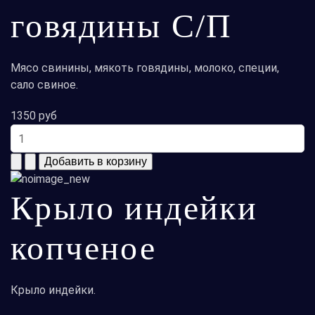
говядины С/П
Мясо свинины, мякоть говядины, молоко, специи,
сало свиное.
1350 руб
Крыло индейки
копченое
Крыло индейки.