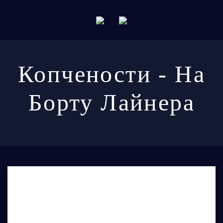
Копчености - На
Борту Лайнера
Доставку
осуществляет
Варламов Маркет