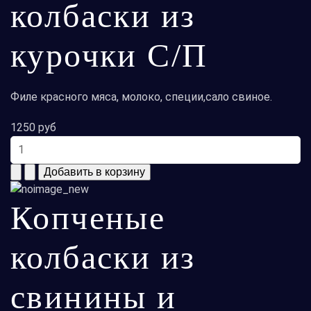
колбаски из
курочки С/П
Филе красного мяса, молоко, специи,сало свиное.
1250 руб
Копченые
колбаски из
свинины и