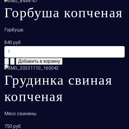
Горбуша копченая
Горбуша.
840 руб
Грудинка свиная
копченая
Мясо свинины.
750 руб