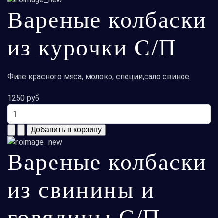
Вареные колбаски
из курочки С/П
Филе красного мяса, молоко, специи,сало свиное.
1250 руб
Вареные колбаски
из свинины и
говядины С/П